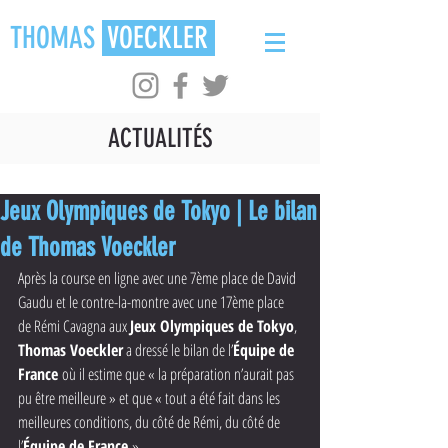
THOMAS
VOECKLER
ACTUALITÉS
Jeux Olympiques de Tokyo | Le bilan
de Thomas Voeckler
Après la course en ligne avec une 7ème place de David 
Gaudu et le contre-la-montre avec une 17ème place 
de Rémi Cavagna aux 
Jeux Olympiques de Tokyo
, 
Thomas Voeckler
 a dressé le bilan de l’
Équipe de 
France 
où il estime que « la préparation n’aurait pas 
pu être meilleure » et que « tout a été fait dans les 
meilleures conditions, du côté de Rémi, du côté de 
l’
Équipe de France 
».