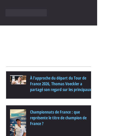
J'aime
Répondre
Posts Récents
À l'approche du départ du Tour de
France 2026, Thomas Voeckler a
partagé son regard sur les principaux
enjeux de cette nouvelle édition dans
une interview.
Championnats de France : que
représente le titre de champion de
France ?