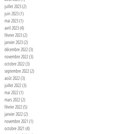
juillet 2023
(2)
2 posts
juin 2023
(1)
1 post
mai 2023
(1)
1 post
avril 2023
(4)
4 posts
février 2023
(2)
2 posts
janvier 2023
(2)
2 posts
décembre 2022
(3)
3 posts
novembre 2022
(3)
3 posts
octobre 2022
(3)
3 posts
septembre 2022
(2)
2 posts
août 2022
(3)
3 posts
juillet 2022
(3)
3 posts
mai 2022
(1)
1 post
mars 2022
(2)
2 posts
février 2022
(5)
5 posts
janvier 2022
(2)
2 posts
novembre 2021
(1)
1 post
octobre 2021
(4)
4 posts