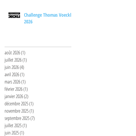
Challenge Thomas Voeckler
2026
Archives
août 2026
(1)
1 post
juillet 2026
(1)
1 post
juin 2026
(4)
4 posts
avril 2026
(1)
1 post
mars 2026
(1)
1 post
février 2026
(1)
1 post
janvier 2026
(2)
2 posts
décembre 2025
(1)
1 post
novembre 2025
(1)
1 post
septembre 2025
(7)
7 posts
juillet 2025
(1)
1 post
juin 2025
(1)
1 post