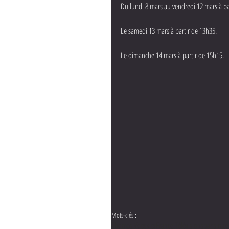
Du lundi 8 mars au vendredi 12 mars à pa
Le samedi 13 mars à partir de 13h35.
Le dimanche 14 mars à partir de 15h15.
Mots-clés :
Thomas Voeckler
France Télévisions
paris nice