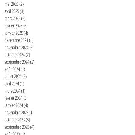
mai 2025
(2)
2 posts
avril 2025
(3)
3 posts
mars 2025
(2)
2 posts
février 2025
(6)
6 posts
janvier 2025
(4)
4 posts
décembre 2024
(1)
1 post
novembre 2024
(3)
3 posts
octobre 2024
(2)
2 posts
septembre 2024
(2)
2 posts
août 2024
(1)
1 post
juillet 2024
(2)
2 posts
avril 2024
(1)
1 post
mars 2024
(1)
1 post
février 2024
(3)
3 posts
janvier 2024
(4)
4 posts
novembre 2023
(1)
1 post
octobre 2023
(6)
6 posts
septembre 2023
(4)
4 posts
août 2023
(1)
1 post