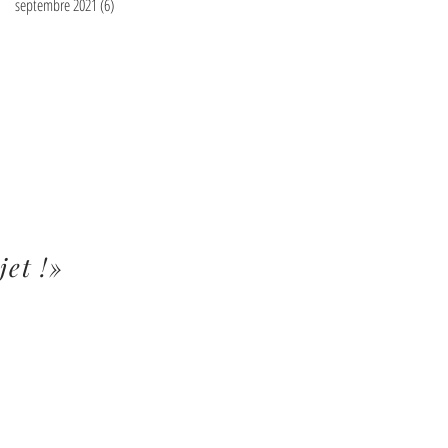
septembre 2021
(6)
6 posts
jet !»