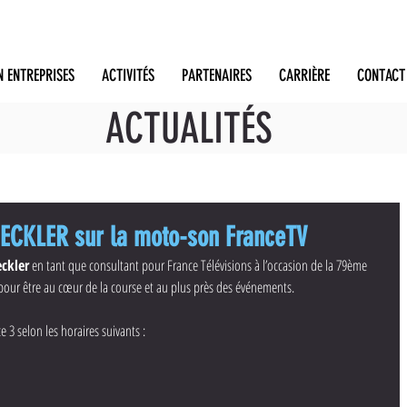
N ENTREPRISES
ACTIVITÉS
PARTENAIRES
CARRIÈRE
CONTACT
ACTUALITÉS
OECKLER sur la moto-son FranceTV
ckler
 en tant que consultant pour France Télévisions à l’occasion de la 79ème 
o pour être au cœur de la course et au plus près des événements. 
e 3 selon les horaires suivants :