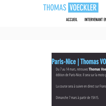
THOMAS
VOECKLER
ACCUEIL
INTERVENANT E
Paris-Nice | Thomas V
Du 7 au 14 mars, retrouvez 
Thomas Voe
édition de Paris-Nice. Il sera sur la mot
La course sera à suivre en direct sur Franc
Dimanche 7 mars à partir de 15h15.