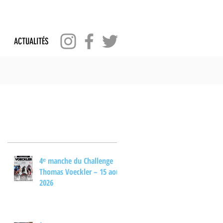
ACTUALITÉS
Posts Récents
4ᵉ manche du Challenge
Thomas Voeckler – 15 août
2026