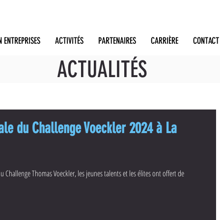
N ENTREPRISES
ACTIVITÉS
PARTENAIRES
CARRIÈRE
CONTACT
ACTUALITÉS
ale du Challenge Voeckler 2024 à La
u Challenge Thomas Voeckler, les jeunes talents et les élites ont offert de 