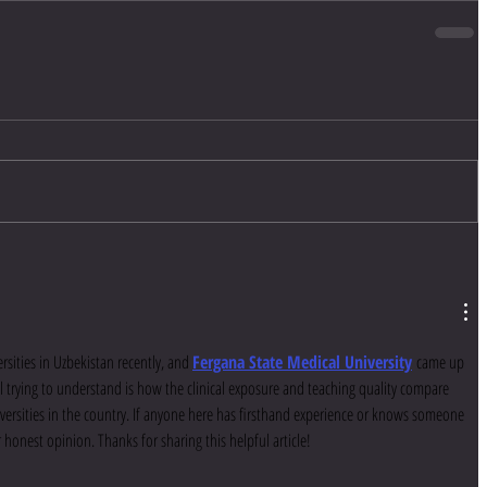
rsities in Uzbekistan recently, and 
Fergana State Medical University
 came up 
ill trying to understand is how the clinical exposure and teaching quality compare 
versities in the country. If anyone here has firsthand experience or knows someone 
ir honest opinion. Thanks for sharing this helpful article!