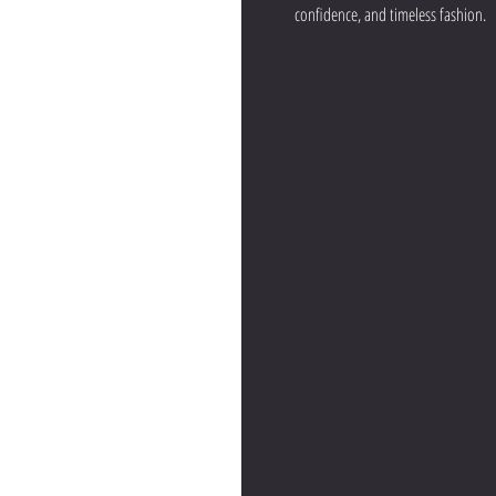
confidence, and timeless fashion.