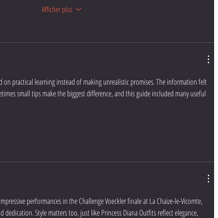
Afficher plus
sed on practical learning instead of making unrealistic promises. The information felt 
times small tips make the biggest difference, and this guide included many useful 
 impressive performances in the Challenge Voeckler finale at La Chaize-le-Vicomte, 
d dedication. Style matters too, just like Princess Diana Outfits reflect elegance, 