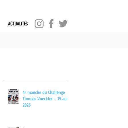
ACTUALITÉS
Posts Récents
4ᵉ manche du Challenge
Thomas Voeckler – 15 août
2026