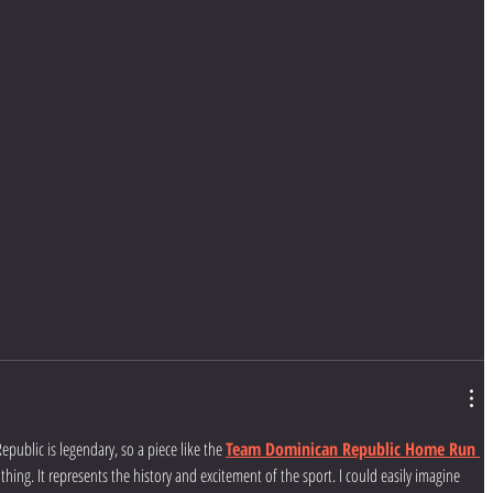
public is legendary, so a piece like the 
Team Dominican Republic Home Run 
othing. It represents the history and excitement of the sport. I could easily imagine 