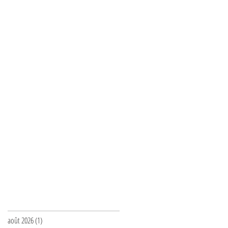
Archives
août 2026
(1)
1 post