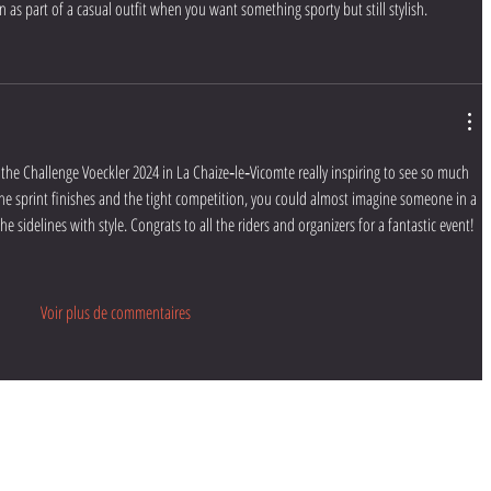
n as part of a casual outfit when you want something sporty but still stylish.
the Challenge Voeckler 2024 in La Chaize‑le‑Vicomte really inspiring to see so much 
he sprint finishes and the tight competition, you could almost imagine someone in a 
he sidelines with style. Congrats to all the riders and organizers for a fantastic event!
Voir plus de commentaires