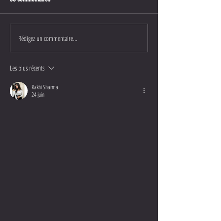
Rédigez un commentaire...
Les plus récents
Rakhi Sharma
24 juin