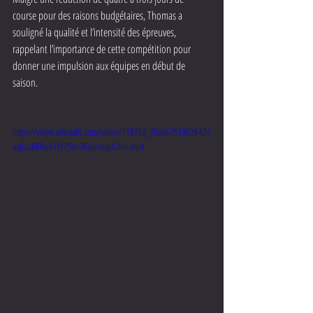
course pour des raisons budgétaires, Thomas a 
souligné la qualité et l’intensité des épreuves, 
rappelant l’importance de cette compétition pour 
donner une impulsion aux équipes en début de 
saison.
https://video.wixstatic.com/video/1187b8_f0eb6253902642e
aa6a206fbc61f175b/360p/mp4/file.mp4