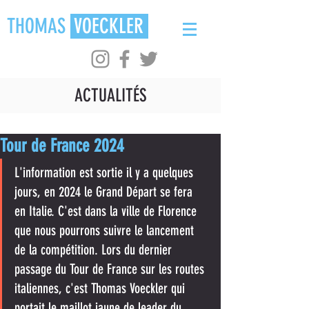
THOMAS
VOECKLER
ACTUALITÉS
Tour de France 2024
L'information est sortie il y a quelques 
jours, en 2024 le Grand Départ se fera 
en Italie. C'est dans la ville de Florence 
que nous pourrons suivre le lancement 
de la compétition. Lors du dernier 
passage du Tour de France sur les routes 
italiennes, c'est Thomas Voeckler qui 
portait le maillot jaune de leader du 