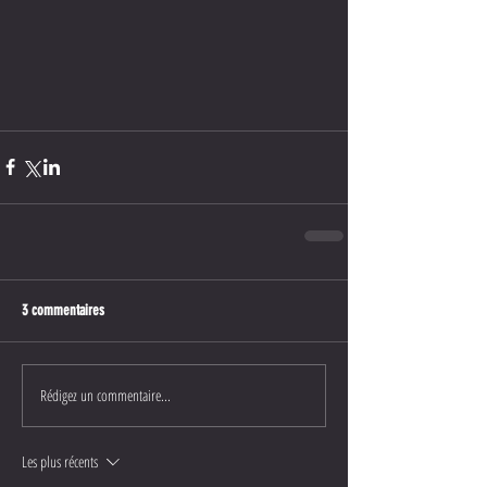
3 commentaires
Rédigez un commentaire...
Les plus récents