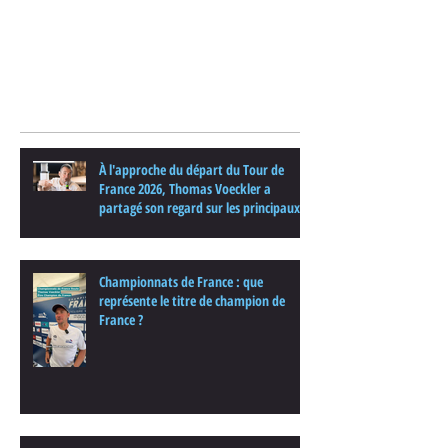
Posts Récents
À l'approche du départ du Tour de
France 2026, Thomas Voeckler a
partagé son regard sur les principaux
enjeux de cette nouvelle édition dans
une interview.
Championnats de France : que
représente le titre de champion de
France ?