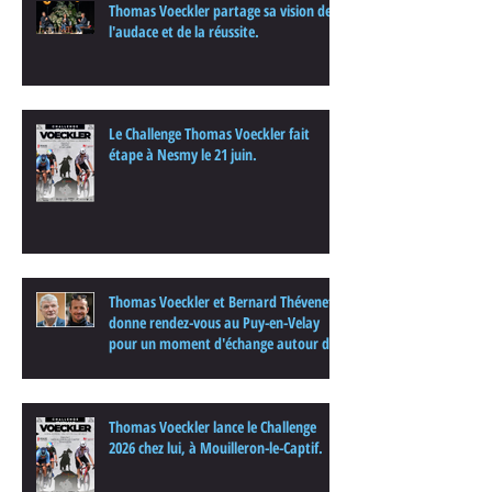
Thomas Voeckler partage sa vision de
l'audace et de la réussite.
Le Challenge Thomas Voeckler fait
étape à Nesmy le 21 juin.
Thomas Voeckler et Bernard Thévenet
donne rendez-vous au Puy-en-Velay
pour un moment d'échange autour du
cyclisme
Thomas Voeckler lance le Challenge
2026 chez lui, à Mouilleron-le-Captif.