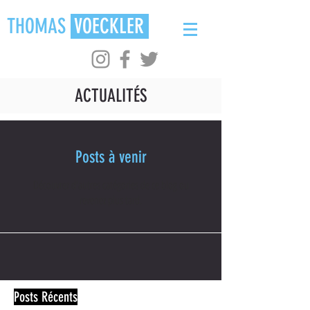
THOMAS
VOECKLER
ACTUALITÉS
Posts à venir
Découvrez d'autres catégories de ce blog ou
revenez plus tard.
Posts Récents