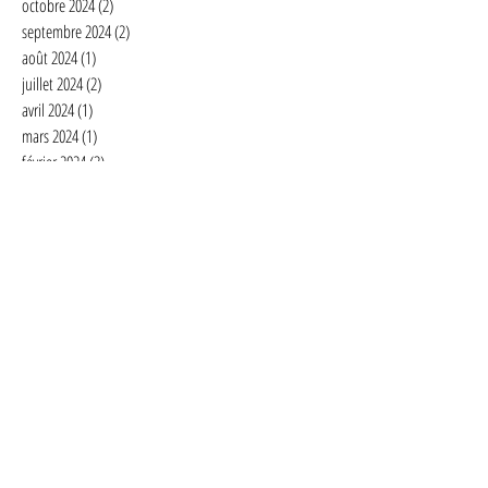
octobre 2024
(2)
2 posts
septembre 2024
(2)
2 posts
août 2024
(1)
1 post
juillet 2024
(2)
2 posts
avril 2024
(1)
1 post
mars 2024
(1)
1 post
février 2024
(3)
3 posts
janvier 2024
(4)
4 posts
novembre 2023
(1)
1 post
octobre 2023
(6)
6 posts
septembre 2023
(4)
4 posts
août 2023
(1)
1 post
juillet 2023
(2)
2 posts
juin 2023
(1)
1 post
mai 2023
(1)
1 post
avril 2023
(4)
4 posts
février 2023
(2)
2 posts
janvier 2023
(2)
2 posts
décembre 2022
(3)
3 posts