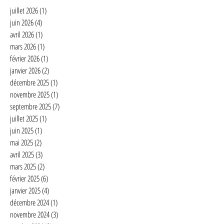
juillet 2026
(1)
1 post
juin 2026
(4)
4 posts
avril 2026
(1)
1 post
mars 2026
(1)
1 post
février 2026
(1)
1 post
janvier 2026
(2)
2 posts
décembre 2025
(1)
1 post
novembre 2025
(1)
1 post
septembre 2025
(7)
7 posts
juillet 2025
(1)
1 post
juin 2025
(1)
1 post
mai 2025
(2)
2 posts
avril 2025
(3)
3 posts
mars 2025
(2)
2 posts
février 2025
(6)
6 posts
janvier 2025
(4)
4 posts
décembre 2024
(1)
1 post
novembre 2024
(3)
3 posts